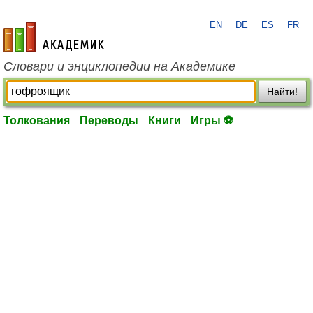
EN
DE
ES
FR
academic.ru
Словари и энциклопедии на Академике
Найти!
Толкования
Переводы
Книги
Игры ⚽