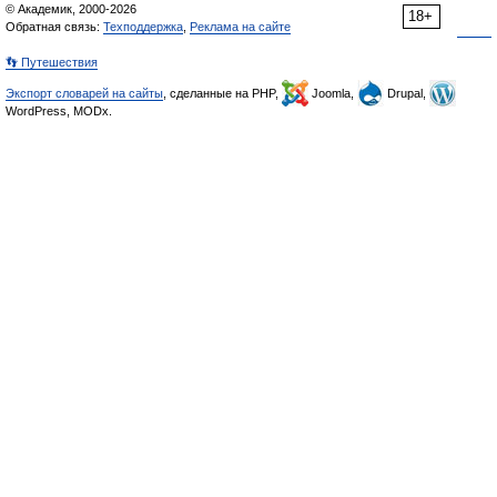
© Академик, 2000-2026
18+
Обратная связь:
Техподдержка
,
Реклама на сайте
👣 Путешествия
Экспорт словарей на сайты
, сделанные на PHP,
Joomla,
Drupal,
WordPress, MODx.